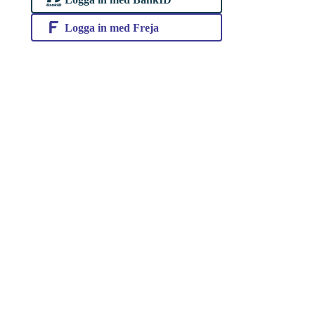
Logga in med Freja