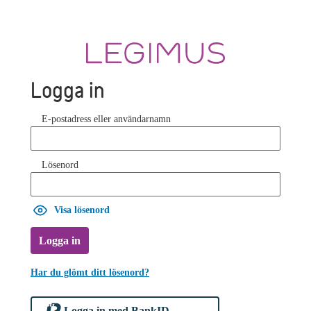
Logga in
E-postadress eller användarnamn
Lösenord
Visa lösenord
Logga in
Har du glömt ditt lösenord?
Logga in med BankID