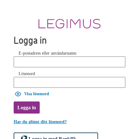
Logga in
E-postadress eller användarnamn
Lösenord
Visa lösenord
Logga in
Har du glömt ditt lösenord?
Logga in med BankID