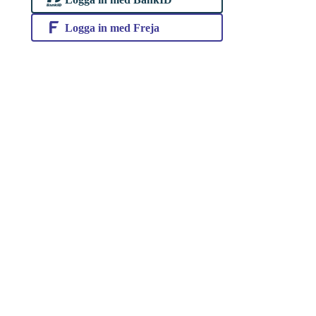
Logga in med Freja