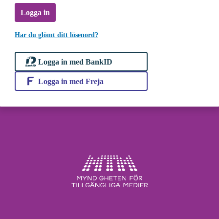
Logga in
Har du glömt ditt lösenord?
Logga in med BankID
Logga in med Freja