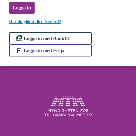
Logga in
Har du glömt ditt lösenord?
Logga in med BankID
Logga in med Freja