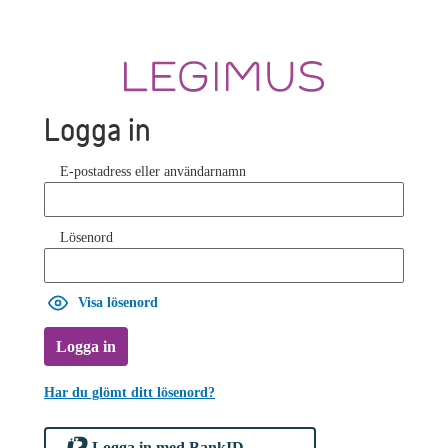
Logga in
E-postadress eller användarnamn
Lösenord
Visa lösenord
Logga in
Har du glömt ditt lösenord?
Logga in med BankID