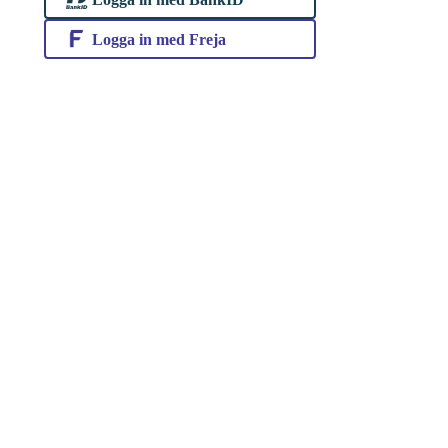
Logga in med Freja