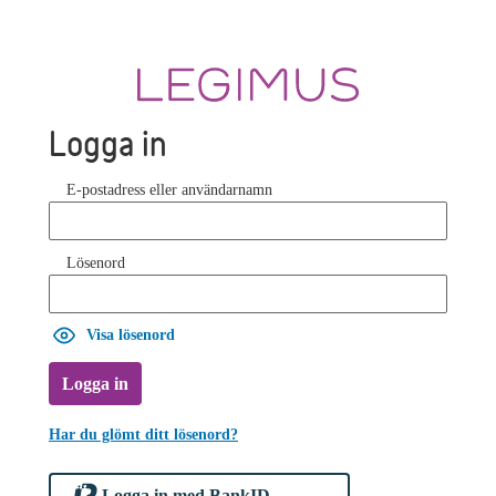
Logga in
E-postadress eller användarnamn
Lösenord
Visa lösenord
Logga in
Har du glömt ditt lösenord?
Logga in med BankID