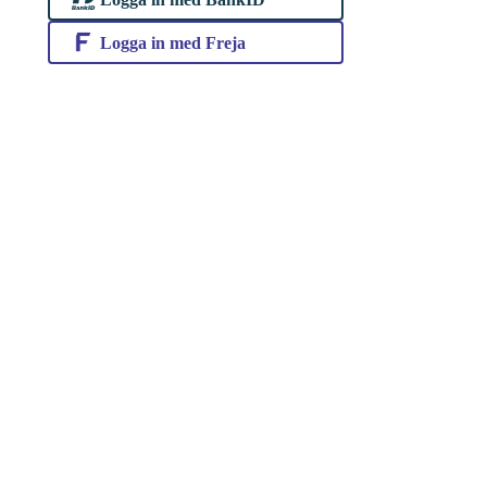
Logga in med Freja