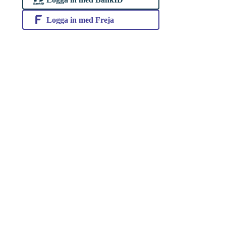
Logga in med Freja