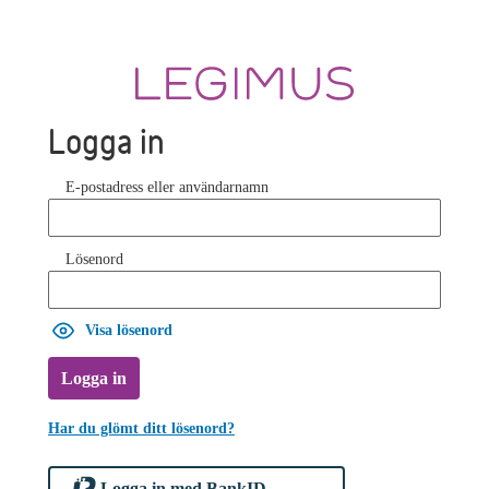
Logga in
E-postadress eller användarnamn
Lösenord
Visa lösenord
Logga in
Har du glömt ditt lösenord?
Logga in med BankID