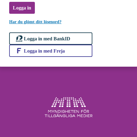
Logga in
Har du glömt ditt lösenord?
Logga in med BankID
Logga in med Freja