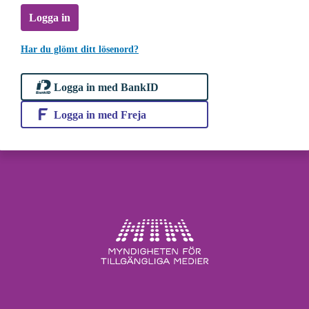
Logga in
Har du glömt ditt lösenord?
Logga in med BankID
Logga in med Freja