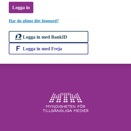
Logga in
Har du glömt ditt lösenord?
Logga in med BankID
Logga in med Freja