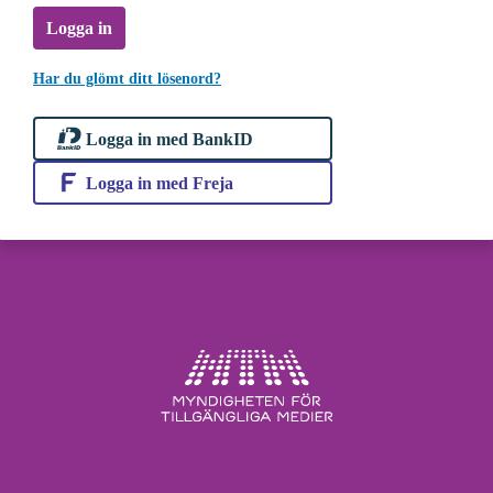
Logga in
Har du glömt ditt lösenord?
Logga in med BankID
Logga in med Freja