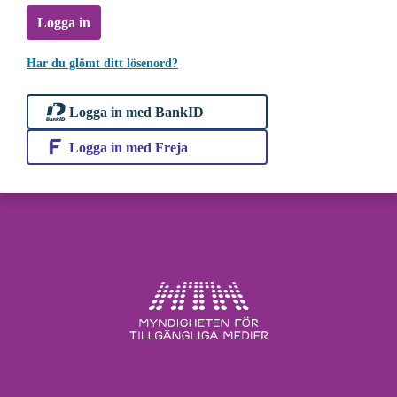
Logga in
Har du glömt ditt lösenord?
Logga in med BankID
Logga in med Freja