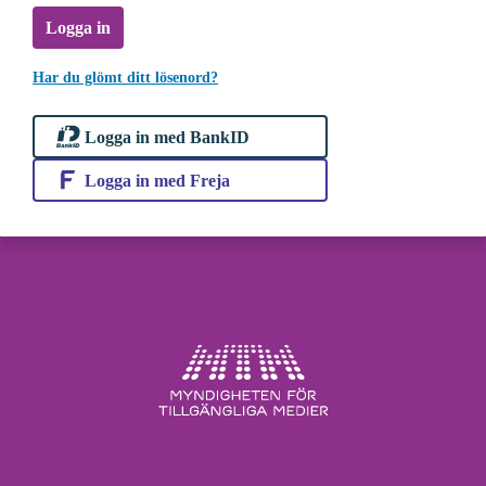
Logga in
Har du glömt ditt lösenord?
Logga in med BankID
Logga in med Freja