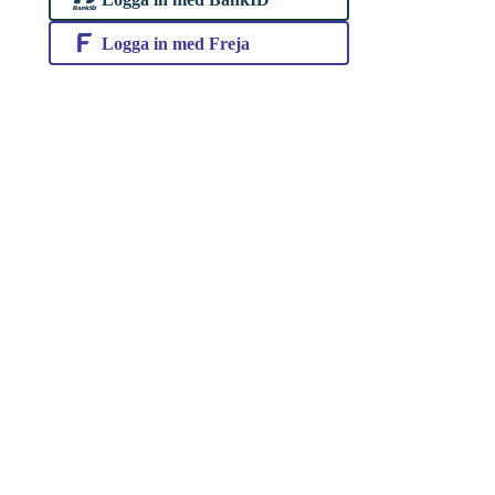
Logga in med Freja