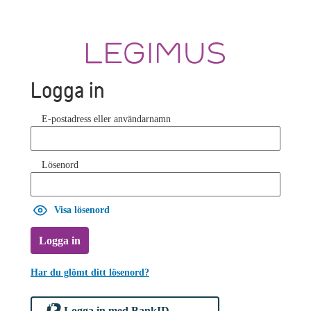
Logga in
E-postadress eller användarnamn
Lösenord
Visa lösenord
Logga in
Har du glömt ditt lösenord?
Logga in med BankID