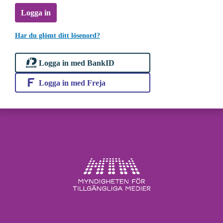
Logga in
Har du glömt ditt lösenord?
Logga in med BankID
Logga in med Freja