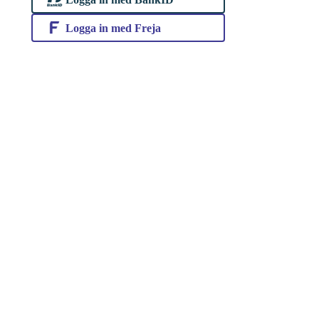
Logga in med Freja