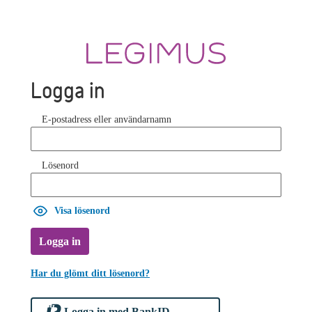
Logga in
E-postadress eller användarnamn
Lösenord
Visa lösenord
Logga in
Har du glömt ditt lösenord?
Logga in med BankID