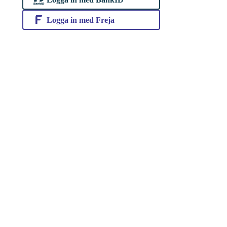
Logga in med Freja