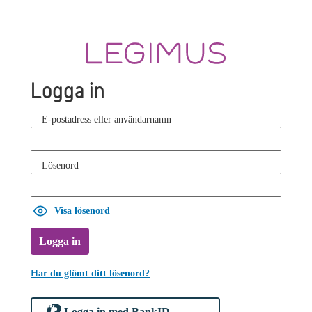
Logga in
E-postadress eller användarnamn
Lösenord
Visa lösenord
Logga in
Har du glömt ditt lösenord?
Logga in med BankID