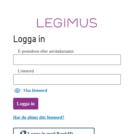
Logga in
E-postadress eller användarnamn
Lösenord
Visa lösenord
Logga in
Har du glömt ditt lösenord?
Logga in med BankID