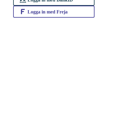
Logga in med Freja