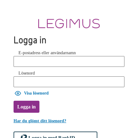
Logga in
E-postadress eller användarnamn
Lösenord
Visa lösenord
Logga in
Har du glömt ditt lösenord?
Logga in med BankID