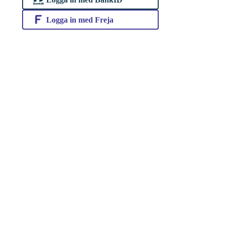
Logga in med Freja