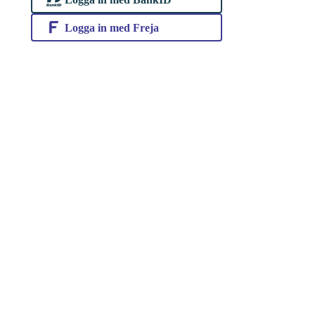
Logga in med Freja