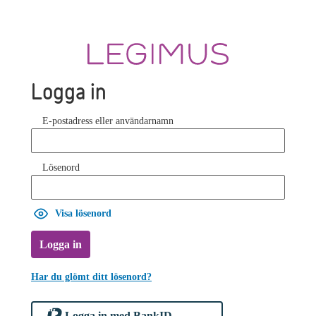
Logga in
E-postadress eller användarnamn
Lösenord
Visa lösenord
Logga in
Har du glömt ditt lösenord?
Logga in med BankID