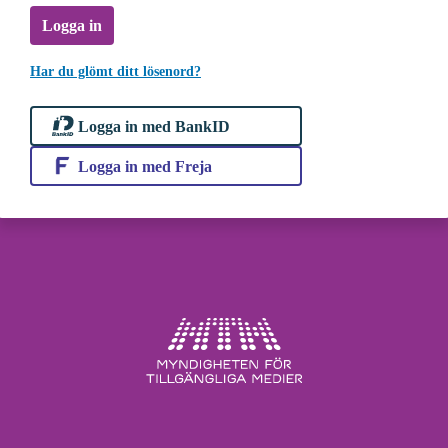
Logga in
Har du glömt ditt lösenord?
Logga in med BankID
Logga in med Freja