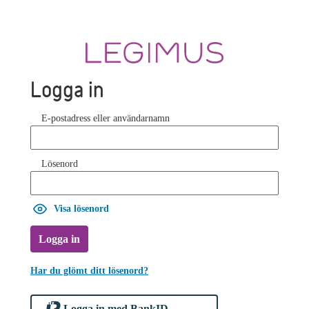
Logga in
E-postadress eller användarnamn
Lösenord
Visa lösenord
Logga in
Har du glömt ditt lösenord?
Logga in med BankID