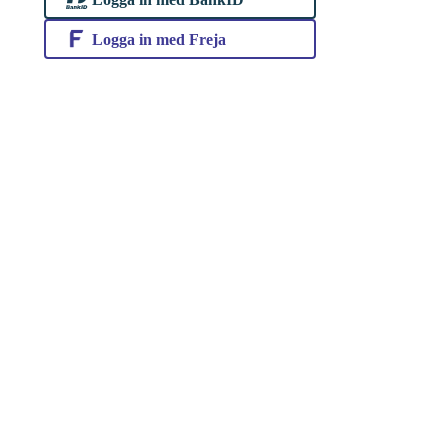
Logga in med Freja