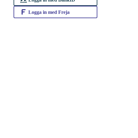
Logga in med Freja