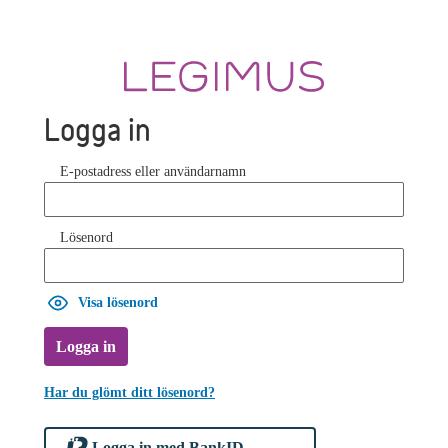
Logga in
E-postadress eller användarnamn
Lösenord
Visa lösenord
Logga in
Har du glömt ditt lösenord?
Logga in med BankID