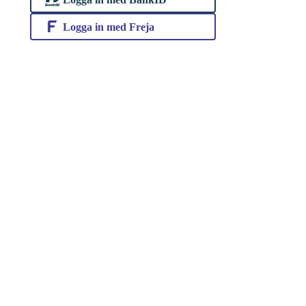
Logga in med Freja