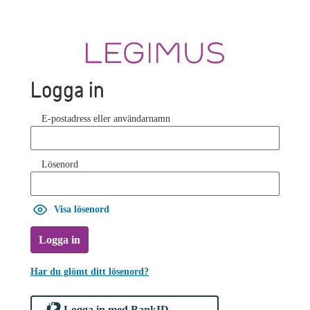
Logga in
E-postadress eller användarnamn
Lösenord
Visa lösenord
Logga in
Har du glömt ditt lösenord?
Logga in med BankID