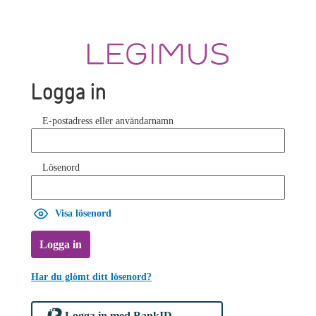
Logga in
E-postadress eller användarnamn
Lösenord
Visa lösenord
Logga in
Har du glömt ditt lösenord?
Logga in med BankID