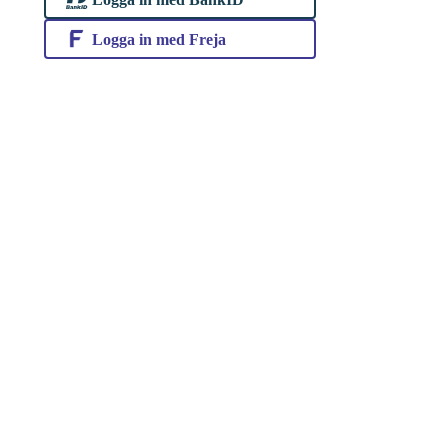
Logga in med Freja