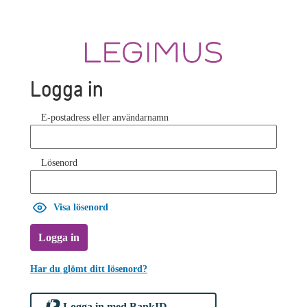
Logga in
E-postadress eller användarnamn
Lösenord
Visa lösenord
Logga in
Har du glömt ditt lösenord?
Logga in med BankID