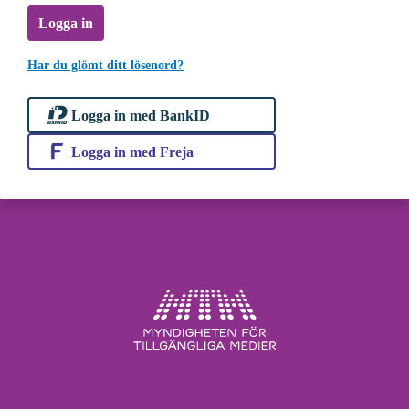
Logga in
Har du glömt ditt lösenord?
Logga in med BankID
Logga in med Freja