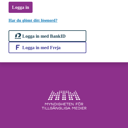
Logga in
Har du glömt ditt lösenord?
Logga in med BankID
Logga in med Freja