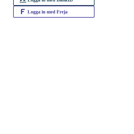
Logga in med Freja