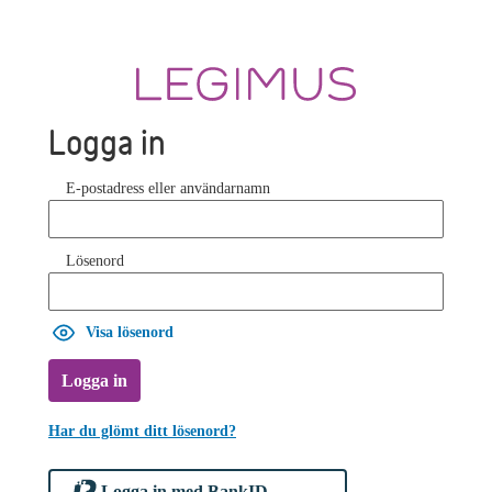
Logga in
E-postadress eller användarnamn
Lösenord
Visa lösenord
Logga in
Har du glömt ditt lösenord?
Logga in med BankID