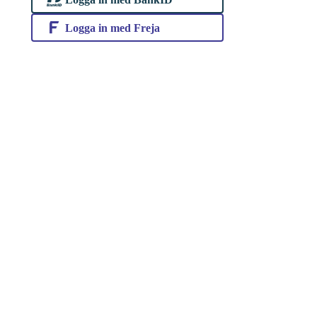
Logga in med Freja