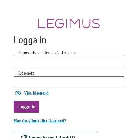
Logga in
E-postadress eller användarnamn
Lösenord
Visa lösenord
Logga in
Har du glömt ditt lösenord?
Logga in med BankID