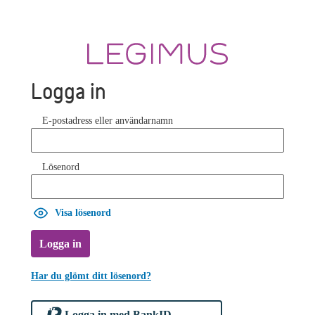
Logga in
E-postadress eller användarnamn
Lösenord
Visa lösenord
Logga in
Har du glömt ditt lösenord?
Logga in med BankID