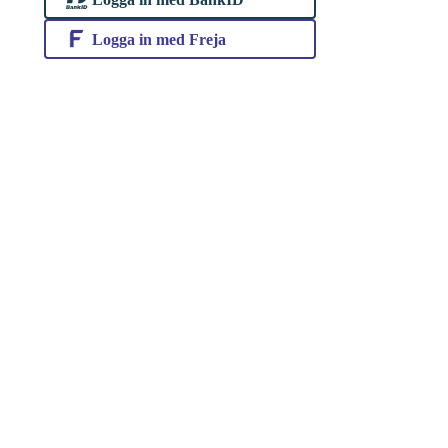
Logga in med Freja