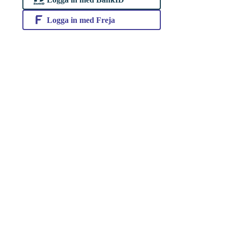
Logga in med Freja