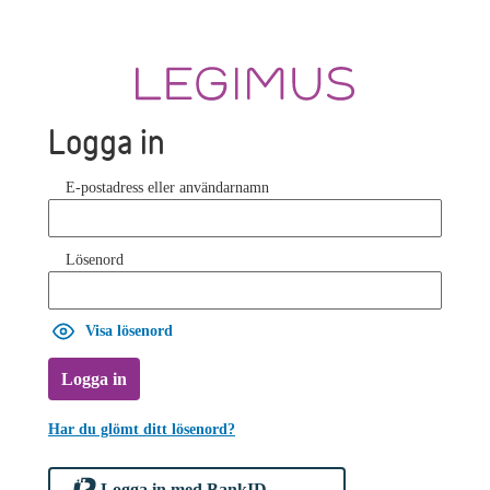
Logga in
E-postadress eller användarnamn
Lösenord
Visa lösenord
Logga in
Har du glömt ditt lösenord?
Logga in med BankID