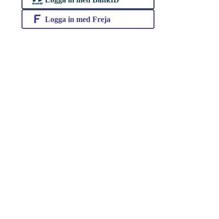
Logga in med Freja