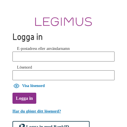
Logga in
E-postadress eller användarnamn
Lösenord
Visa lösenord
Logga in
Har du glömt ditt lösenord?
Logga in med BankID