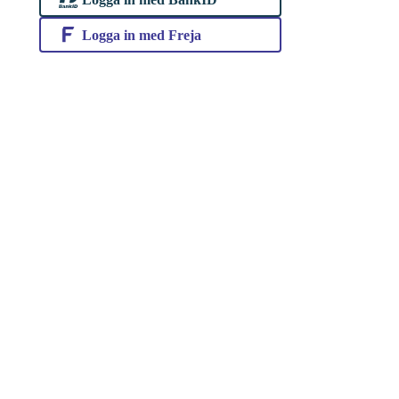
Logga in med Freja