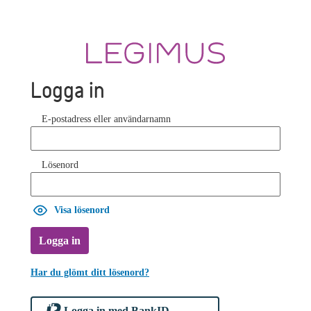
Logga in
E-postadress eller användarnamn
Lösenord
Visa lösenord
Logga in
Har du glömt ditt lösenord?
Logga in med BankID