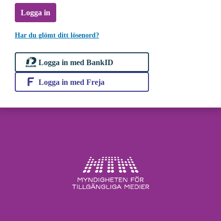
Logga in
Har du glömt ditt lösenord?
Logga in med BankID
Logga in med Freja