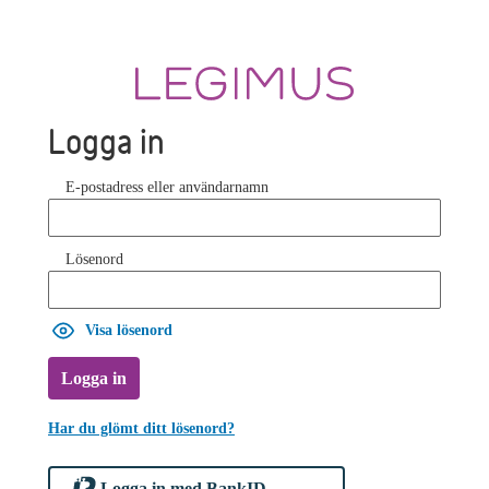
Logga in
E-postadress eller användarnamn
Lösenord
Visa lösenord
Logga in
Har du glömt ditt lösenord?
Logga in med BankID