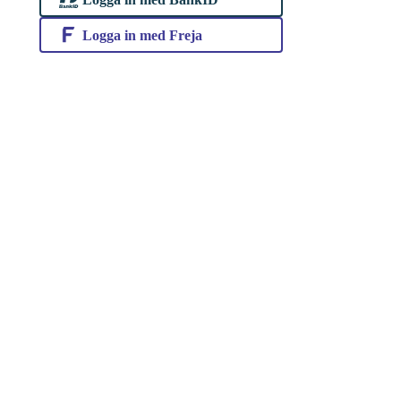
Logga in med Freja