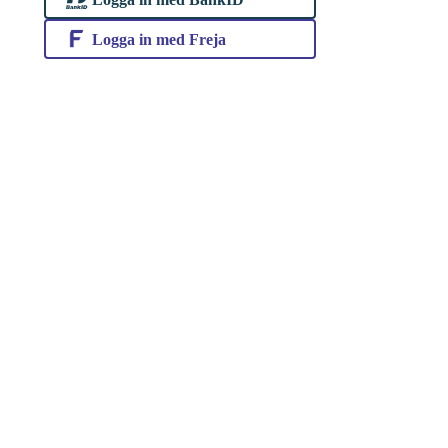
Logga in med Freja