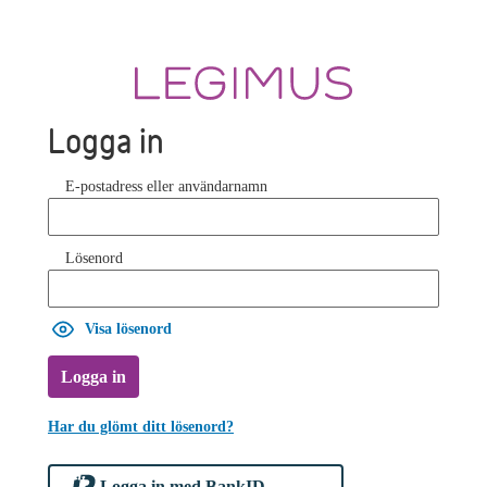
Logga in
E-postadress eller användarnamn
Lösenord
Visa lösenord
Logga in
Har du glömt ditt lösenord?
Logga in med BankID