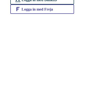
Logga in med Freja