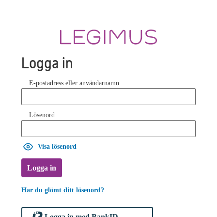
Logga in
E-postadress eller användarnamn
Lösenord
Visa lösenord
Logga in
Har du glömt ditt lösenord?
Logga in med BankID