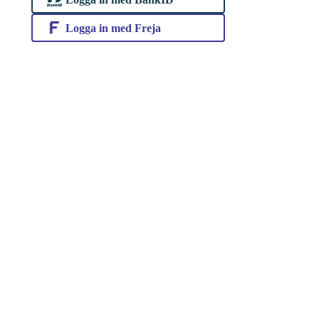
Logga in med Freja