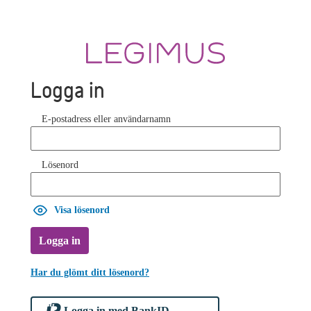
Logga in
E-postadress eller användarnamn
Lösenord
Visa lösenord
Logga in
Har du glömt ditt lösenord?
Logga in med BankID