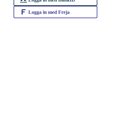
Logga in med Freja