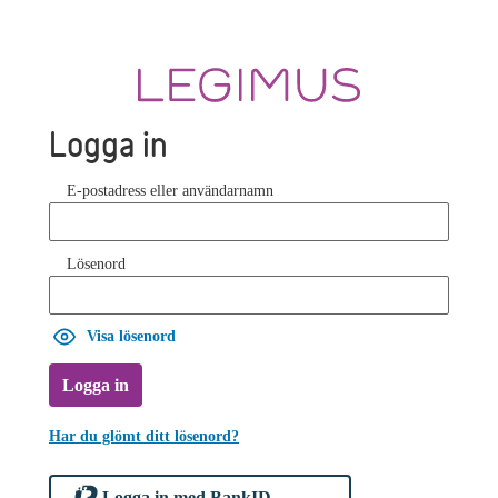
Logga in
E-postadress eller användarnamn
Lösenord
Visa lösenord
Logga in
Har du glömt ditt lösenord?
Logga in med BankID