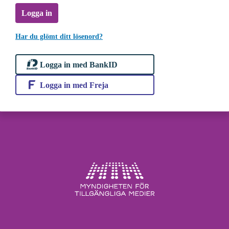
Logga in
Har du glömt ditt lösenord?
Logga in med BankID
Logga in med Freja