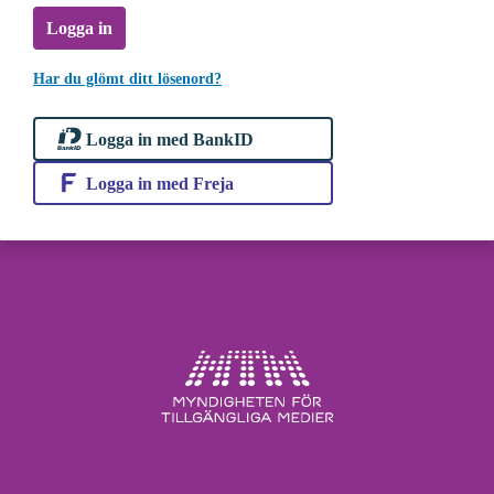
Logga in
Har du glömt ditt lösenord?
Logga in med BankID
Logga in med Freja