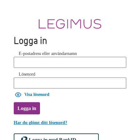
Logga in
E-postadress eller användarnamn
Lösenord
Visa lösenord
Logga in
Har du glömt ditt lösenord?
Logga in med BankID