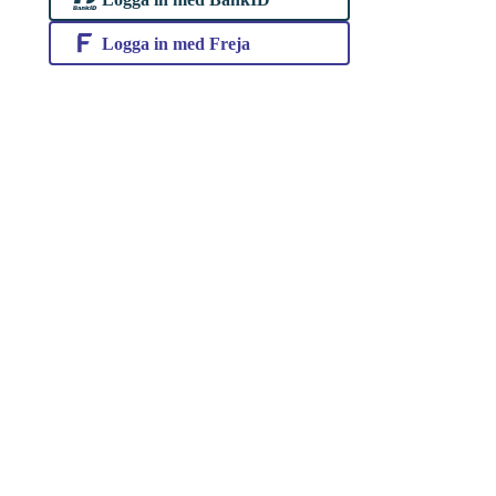
Logga in med Freja