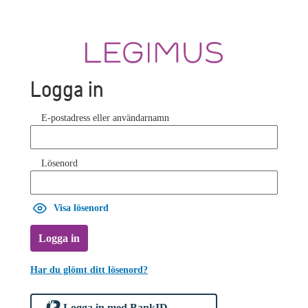
Logga in
E-postadress eller användarnamn
Lösenord
Visa lösenord
Logga in
Har du glömt ditt lösenord?
Logga in med BankID