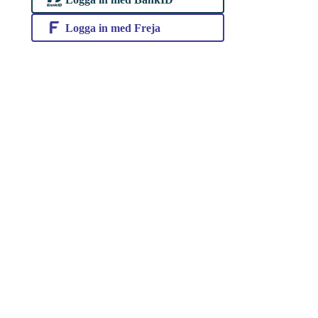
Logga in med Freja