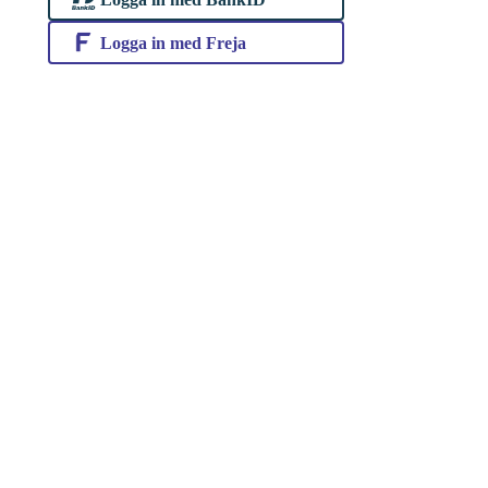
Logga in med Freja