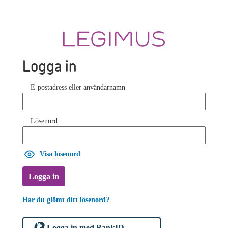
Logga in
E-postadress eller användarnamn
Lösenord
Visa lösenord
Logga in
Har du glömt ditt lösenord?
Logga in med BankID