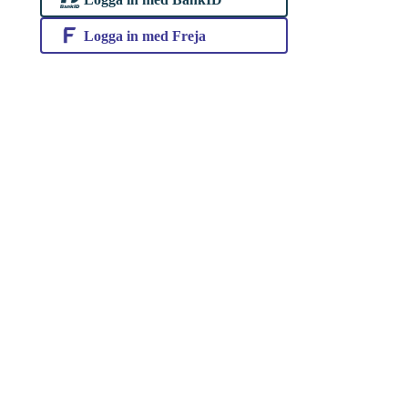
Logga in med Freja