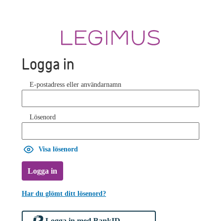
Logga in
E-postadress eller användarnamn
Lösenord
Visa lösenord
Logga in
Har du glömt ditt lösenord?
Logga in med BankID