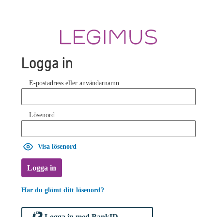
Logga in
E-postadress eller användarnamn
Lösenord
Visa lösenord
Logga in
Har du glömt ditt lösenord?
Logga in med BankID