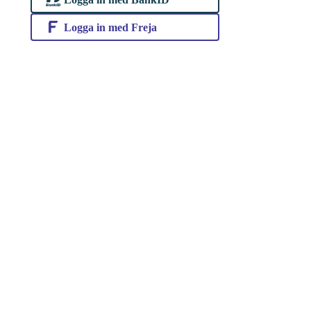
Logga in med Freja