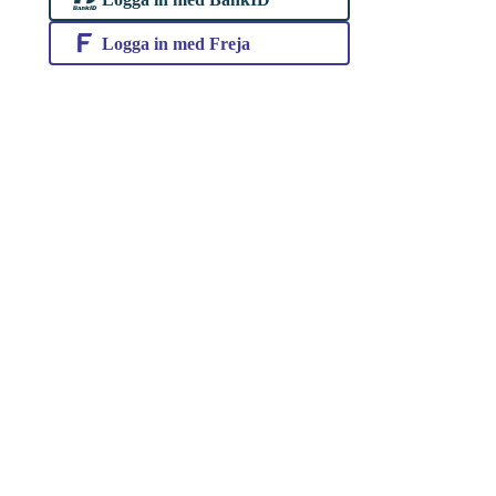
Logga in med Freja