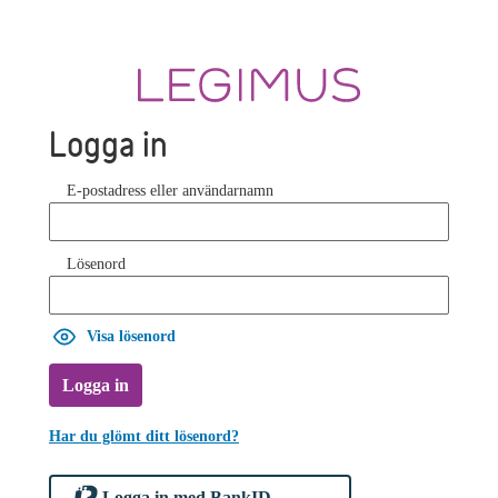
Logga in
E-postadress eller användarnamn
Lösenord
Visa lösenord
Logga in
Har du glömt ditt lösenord?
Logga in med BankID