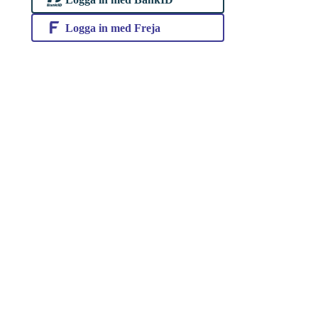
Logga in med Freja