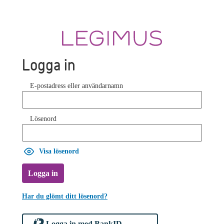
Logga in
E-postadress eller användarnamn
Lösenord
Visa lösenord
Logga in
Har du glömt ditt lösenord?
Logga in med BankID