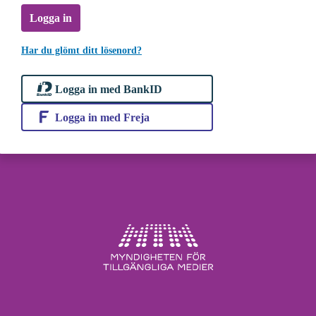
Logga in
Har du glömt ditt lösenord?
Logga in med BankID
Logga in med Freja